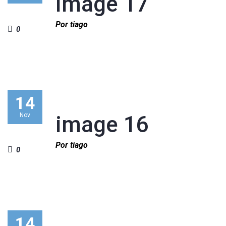
image 17
Por tiago
0
14
Nov
image 16
Por tiago
0
14