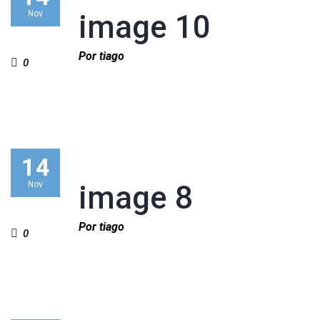
Nov
image 10
Por tiago
0
14
Nov
image 8
Por tiago
0