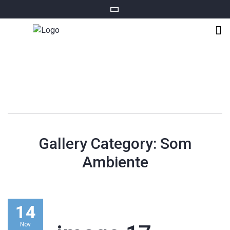
Gallery Category:
Som
Ambiente
14
Nov