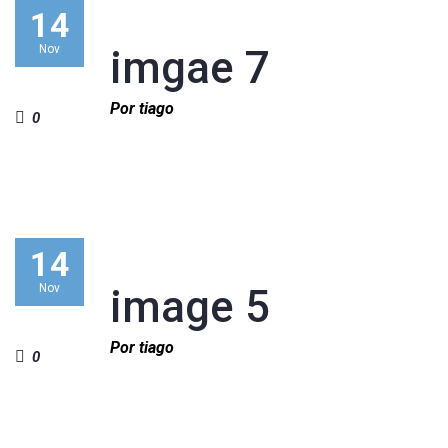
14
Nov
imgae 7
Por tiago
0
14
Nov
image 5
Por tiago
0