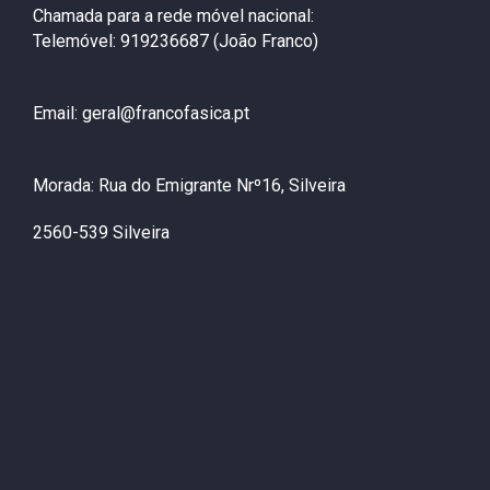
Chamada para a rede móvel nacional:
Telemóvel: 919236687 (João Franco)
Email: geral@francofasica.pt
Morada: Rua do Emigrante Nrº16, Silveira
2560-539 Silveira